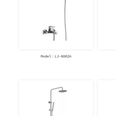
Model：LJ-6002A