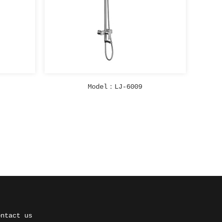
Model：LJ-6009
ontact us