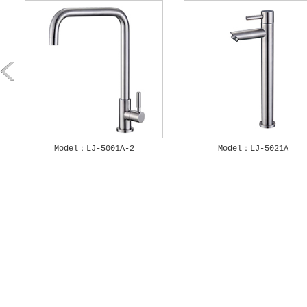
Model：LJ-5001A-2
Model：LJ-5021A